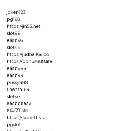
joker 123
pg168
https://jin55.net
slot99
สล็อต66
slot44
https://judhai168.co
https://bonus888.life
สล็อต888
สล็อต99
pussy888
บาคาร่า168
slotxo
สล็อตทดลอง
หนังโป๊ไทย
https://1xbetth.vip
pgslot