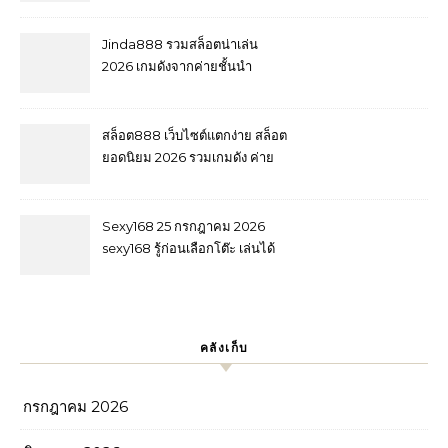
สมาชิกใหม่รับ 100% จ่ายตรง กี่
ล้านก็จ่าย คัดมาแล้ว เล่นได้ทุก
Jinda888 รวมสล็อตน่าเล่น
เกม tangtem168 ของรางวัล
2026 เกมดังจากค่ายชั้นนำ
กำลังรอ เจ้าของใหม่ 25
พร้อมรายละเอียดครบทุกมิติ 10
September 2569
July 2026 website ตรง
jin888.asia casino online เว็บ
สล็อต888 เว็บไซต์แตกง่าย สล็อต
แม่ ทดลองเล่น Top 51 by
ยอดนิยม 2026 รวมเกมดัง ค่าย
Ronnie
ชั้นนำ และฟีเจอร์ที่ผู้เล่นชื่นชอบ
casino เว็บใหญ่ ใหม่ล่าสุด Top
89 by Evelyn jin888.asia 6
Sexy168 25 กรกฎาคม 2026
August 26
sexy168 รู้ก่อนเลือกโต๊ะ เล่นได้
มั่นใจกว่า สมัครรับ 1,000 เกมดัง
ฟีเจอร์ครบ สัมผัสโต๊ะสดระดับ
พรีเมียม บาคาร่า สมัครปุ๊บ รับ
โปรปั๊บ Top 39 by Gloria
คลังเก็บ
sexy168c.com
กรกฎาคม 2026