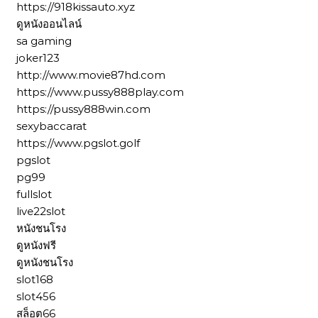
https://918kissauto.xyz
ดูหนังออนไลน์
sa gaming
joker123
http://www.movie87hd.com
https://www.pussy888play.com
https://pussy888win.com
sexybaccarat
https://www.pgslot.golf
pgslot
pg99
fullslot
live22slot
หนังชนโรง
ดูหนังฟรี
ดูหนังชนโรง
slot168
slot456
สล็อต66