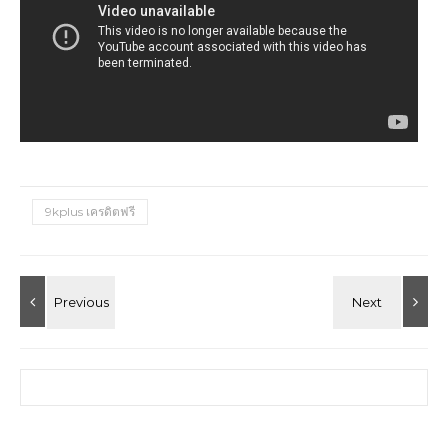
9kplus เครดิตฟรี
ค้นหาสำหรับ: