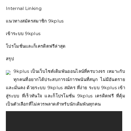
Internal Linking
แนวทางสมัครสมาชิก 9kplus
เข้าระบบ 9kplus
โปรโมชั่นและก็เครดิตฟรีล่าสุด
สรุป
9kplus เป็นเว็บไซต์เดิมพันออนไลน์ที่ครบวงจร เหมาะกับ
ทุกคนที่อยากได้ประสบการณ์การพนันที่สนุก ไม่มีอันตราย
และมั่นคง ด้วยระบบ 9kplus สมัคร ที่ง่าย ระบบ 9kplus เข้า
สู่ระบบ ที่เร็วทันใจ และก็โปรโมชั่น 9kplus เครดิตฟรี ที่คุ้ม
เป็นตัวเลือกที่ไม่ควรพลาดสำหรับนักเดิมพันทุกคน