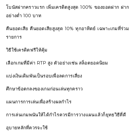
โบนัสฝากคราวแรก เพิ่มเครดิตสูงสุด 100% ของยอดฝาก ฝาก
อย่างต่ำ 100 บาท
คืนยอดเสีย คืนยอดเสียสูงสุด 10% ทุกอาทิตย์ เฉพาะเกมที่ร่วม
รายการ
วิธีใช้เครดิตฟรีให้คุ้ม
เลือกเกมที่มีค่า RTP สูง ตัวอย่างเช่น สล็อตยอดนิยม
แบ่งเงินเดิมพันเป็นรอบเพื่อลดการเสี่ยง
ศึกษาข้อตกลงของเกมก่อนเล่นทุกคราว
แผนการการเล่นเพื่อสร้างผลกำไร
การเล่นเกมพนันให้ได้กำไรควรมีการวางแผนแล้วก็ยุทธวิธีที่ดี
อุบายหลักที่ควรจะใช้