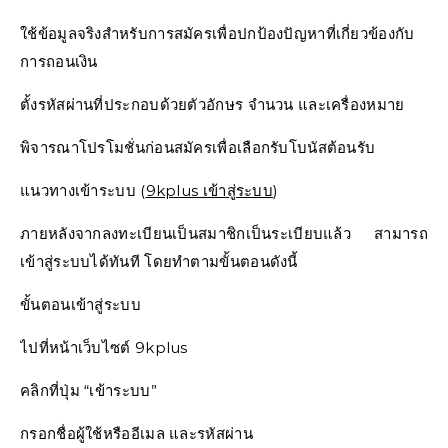
ใช้ข้อมูลจริงสำหรับการสมัครเพื่อปกป้องปัญหาที่เกี่ยวข้องกับ
การถอนเงิน
ตั้งรหัสผ่านที่ประกอบด้วยตัวอักษร จำนวน และเครื่องหมาย
พิจารณาโปรโมชั่นก่อนสมัครเพื่อเลือกรับโบนัสต้อนรับ
แนวทางเข้าระบบ (
9kplus เข้าสู่ระบบ
)
ภายหลังจากลงทะเบียนเป็นสมาชิกเป็นระเบียบแล้ว สามารถ
เข้าสู่ระบบได้ทันที โดยทำตามขั้นตอนดังนี้
ขั้นตอนเข้าสู่ระบบ
ไปที่หน้าเว็บไซต์ 9kplus
คลิกที่ปุ่ม “เข้าระบบ”
กรอกชื่อผู้ใช้หรืออีเมล และรหัสผ่าน