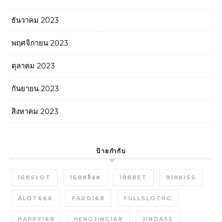
ธันวาคม 2023
พฤศจิกายน 2023
ตุลาคม 2023
กันยายน 2023
สิงหาคม 2023
ป้ายกำกับ
168SLOT
168สล็อต
188BET
918KISS
ALOT666
FARO168
FULLSLOTPG
HAPPY168
HENGJING168
JINDA55