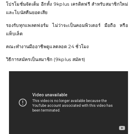
โปรโมชั่นจัดเต็ม อีกทั้ง 9kplus เครดิตฟรี สำหรับสมาชิกใหม่
และโบนัสคืนยอดเสีย
รองรับทุกแพลตฟอร์ม ไม่ว่าจะเป็นคอมพิวเตอร์ มือถือ หรือ
แท็บเล็ต
คณะทำงานมืออาชีพดูแลตลอด 24 ชั่วโมง
วิธีการสมัครเป็นสมาชิก (9kplus สมัคร)