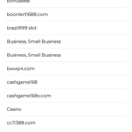
bonus888
boonlert1688.com
brazil999 slot
Business, Small Business
Business, Small Business
bwvip4.com
cashgame168
cashgame168x.com
Casino
cc11388.com