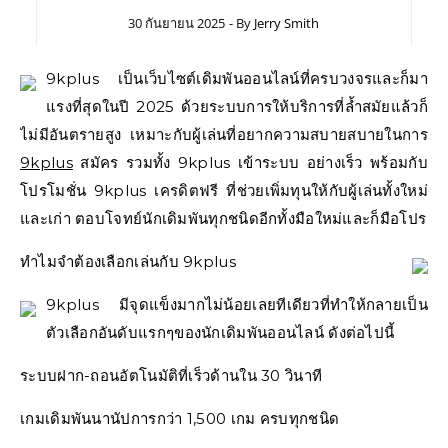
30 กันยายน 2025
- By
Jerry Smith
9kplus เป็นเว็บไซต์เดิมพันออนไลน์ที่ครบวงจรและก็มา
แรงที่สุดในปี 2025 ด้วยระบบการให้บริการที่ล้ำสมัยแล้วก็
ไม่มีอันตรายสูง เหมาะกับผู้เล่นที่อยากความสบายสบายในการ
9kplus
สมัคร รวมทั้ง 9kplus เข้าระบบ อย่างเร็ว พร้อมกับ
โปรโมชั่น 9kplus เครดิตฟรี ที่ช่วยเพิ่มทุนให้กับผู้เล่นทั้งใหม่
และเก่า ตอบโจทย์นักเดิมพันทุกชนิดอีกทั้งมือใหม่และก็มือโปร
ทำไมจำต้องเลือกเล่นกับ 9kplus
9kplus มีจุดแข็งมากไม่น้อยเลยทีเดียวที่ทำให้กลายเป็น
ตัวเลือกอันดับแรกๆของนักเดิมพันออนไลน์ ดังต่อไปนี้
ระบบฝาก-ถอนอัตโนมัติที่เร็วด้านใน 30 วินาที
เกมเดิมพันนานัปการกว่า 1,500 เกม ครบทุกชนิด