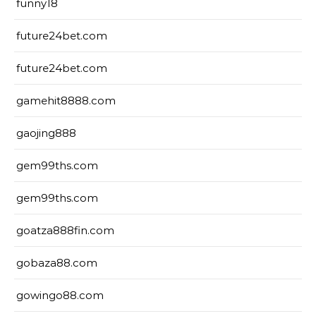
funny18
future24bet.com
future24bet.com
gamehit8888.com
gaojing888
gem99ths.com
gem99ths.com
goatza888fin.com
gobaza88.com
gowingo88.com