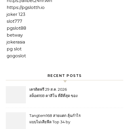
https://allbet24hr.win
https://pgslotth.io
joker 123
slot777
pgslot88
betway
jokerasia
pg slot
gogoslot
RECENT POSTS
เครดิตฟรี 29 ส.ค. 2026
สล็อต168 คาสิโน ที่ดีที่สุด ของ
ไทย สมาชิกใหม่รับ 50% เกมคุร
ภาพ เว็บโปร่งใส ยูสเดียว เล่นได้
ทุกเกม เครดิตฟรี แจก เครดิตฟรี
Tangtem168 สายแตก ลุ้นกำไร
เยอะที่สุด Top 44 by Elvin
แบบไม่เสียฟีล Top 34 by
Hengjing168d.com
Carmelo Tangtem168e.com