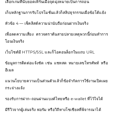
เลือกเกมที่นับยอดเทิร์นเมื่อจุดมุ่งหมายเป็นการถอน
เก็บหลักฐานการรับโปรโมชั่นแล้วก็สลิปธุรกรรมเผื่อข้อโต้แย้ง
หัวข้อ 4 — เช็คลิสต์ความน่านับถือก่อนฝากเงินจริง
เพื่อลดความเสี่ยง ตรวจตราต้นสายปลายเหตุพวกนี้ก่อนทำการ
โอนเงินจริง
เว็บไซต์มี HTTPS/SSL และก็ไอคอนล็อกในแถบ URL
ข้อมูลการติดต่อแจ้งชัด เช่น แชทสด หมายเลขโทรศัพท์ หรือ
อีเมล
แนวนโยบายความเป็นส่วนตัวแล้วก็ข้อจำกัดการใช้งานเปิดเผย
กระจ่างแจ้ง
รองรับการฝาก–ถอนผ่านแบงค์ไทยหรือ e-wallet ที่ไว้ใจได้
มีรีวิวจากผู้เล่นจริง ฟอรัม หรือวิถีทางโซเชียลที่พิจารณาได้