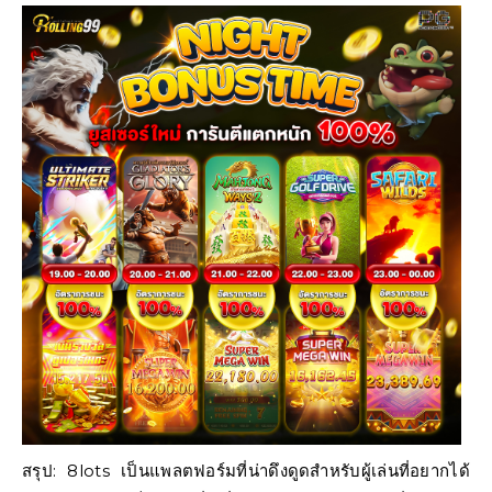
สรุป: 8lots เป็นแพลตฟอร์มที่น่าดึงดูดสำหรับผู้เล่นที่อยากได้