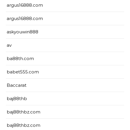
argus16888.com
argus16888.com
askyouwin888
av
ba88th.com
babet555.com
Baccarat
baj88thb
baj88thbz.com
baj88thbz.com