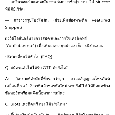
— สกรีนชอตขั้นตอนสมัครรวมทั้งการเข้าสู่ระบบ (ใส่ alt text
ที่มีคีย์เวิร์ด)
— ตารางสรุปโปรโมชั่น (ช่วยเพิ่มช่องทางติด Featured
Snippet)
ฝังวิดีโอสั้นอธิบายการสมัครและการใช้เครดิตฟรี
(YouTube/mp4) เพื่อเพิ่มเวลาอยู่หน้าและก็การมีส่วนร่วม
ปริศนาที่พบได้ทั่วไป (FAQ)
Q: สมัครแล้วไม่ได้รับ OTP ทำยังไง?
A: วิเคราะห์ลำดับที่ที่กรอกว่าถูก ตรวจสัญญาณโทรศัพท์
เคลื่อนที่ รอ 1–2 นาทีแล้วขอรหัสใหม่ หากยังมิได้ ให้ติดต่อข้าง
ซัพพอร์ตพร้อมแจ้งเนื้อหาการสมัคร
Q: 8lots เครดิตฟรี ถอนได้จริงไหม?