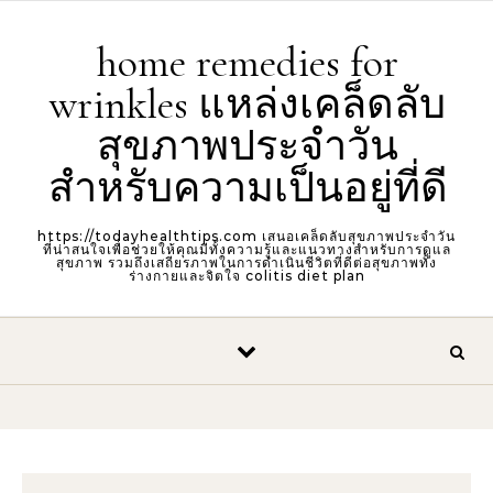
Skip to content
home remedies for
wrinkles แหล่งเคล็ดลับ
สุขภาพประจำวัน
สำหรับความเป็นอยู่ที่ดี
https://todayhealthtips.com เสนอเคล็ดลับสุขภาพประจำวัน
ที่น่าสนใจเพื่อช่วยให้คุณมีทั้งความรู้และแนวทางสำหรับการดูแล
สุขภาพ รวมถึงเสถียรภาพในการดำเนินชีวิตที่ดีต่อสุขภาพทั้ง
ร่างกายและจิตใจ colitis diet plan