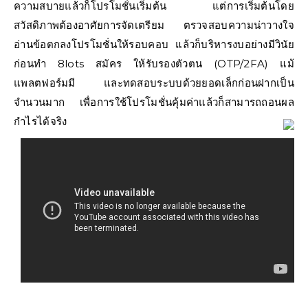
ความสบายแล้วก็โปรโมชั่นเริ่มต้น แต่การเริ่มต้นโดย
สวัสดิภาพต้องอาศัยการจัดเตรียม ตรวจสอบความน่าวางใจ
อ่านข้อตกลงโปรโมชั่นให้รอบคอบ แล้วก็บริหารงบอย่างมีวินัย
ก่อนทำ 8lots สมัคร ให้รับรองตัวตน (OTP/2FA) แม้
แพลตฟอร์มมี และทดสอบระบบด้วยยอดเล็กก่อนฝากเป็น
จำนวนมาก เพื่อการใช้โปรโมชั่นคุ้มค่าแล้วก็สามารถถอนผล
กำไรได้จริง