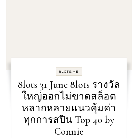
8LOTS.ME
8lots 31 June 8lots รางวัล
ใหญ่ออกไม่ขาดสล็อต
หลากหลายแนวคุ้มค่า
ทุกการสปิน Top 40 by
Connie