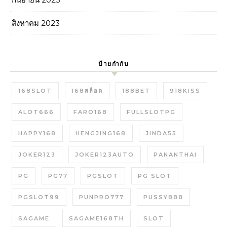
สิงหาคม 2023
ป้ายกำกับ
168SLOT
168สล็อต
188BET
918KISS
ALOT666
FARO168
FULLSLOTPG
HAPPY168
HENGJING168
JINDA55
JOKER123
JOKER123AUTO
PANANTHAI
PG
PG77
PGSLOT
PG SLOT
PGSLOT99
PUNPRO777
PUSSY888
SAGAME
SAGAME168TH
SLOT