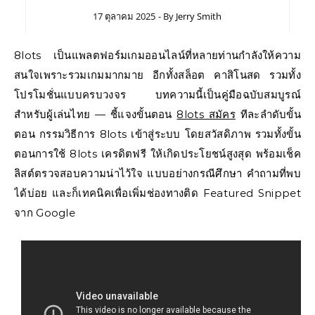
17 ตุลาคม 2025
- By
Jerry Smith
8lots เป็นแพลตฟอร์มเกมออนไลน์ที่หลายท่านกำลังให้ความ
สนใจเพราะรวมเกมมากมาย อีกทั้งสล็อต คาสิโนสด รวมทั้ง
โปรโมชั่นแบบครบวงจร บทความนี้เป็นคู่มือฉบับสมบูรณ์
สำหรับผู้เล่นไทย — ชี้แจงขั้นตอน
8lots สมัคร
ทีละลำดับขั้น
ตอน กรรมวิธีการ 8lots เข้าสู่ระบบ โดยสวัสดิภาพ รวมทั้งขั้น
ตอนการใช้ 8lots เครดิตฟรี ให้เกิดประโยชน์สูงสุด พร้อมเช็ค
ลิสต์ตรวจสอบความน่าไว้ใจ แบบอย่างกรณีศึกษา คำถามที่พบ
ได้บ่อย และก็เทคนิคเพื่อเพิ่มช่องทางติด Featured Snippet
จาก Google