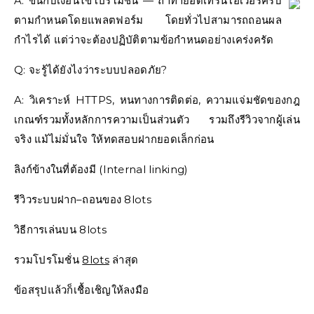
A: ขึ้นกับเงื่อนไขโปรโมชั่น — ถ้าทำยอดเทิร์นโอเวอร์ครบ
ตามกำหนดโดยแพลตฟอร์ม โดยทั่วไปสามารถถอนผล
กำไรได้ แต่ว่าจะต้องปฏิบัติตามข้อกำหนดอย่างเคร่งครัด
Q: จะรู้ได้ยังไงว่าระบบปลอดภัย?
A: วิเคราะห์ HTTPS, หนทางการติดต่อ, ความแจ่มชัดของกฎ
เกณฑ์รวมทั้งหลักการความเป็นส่วนตัว รวมถึงรีวิวจากผู้เล่น
จริง แม้ไม่มั่นใจ ให้ทดสอบฝากยอดเล็กก่อน
ลิงก์ข้างในที่ต้องมี (Internal linking)
รีวิวระบบฝาก–ถอนของ 8lots
วิธีการเล่นบน 8lots
รวมโปรโมชั่น
8lots
ล่าสุด
ข้อสรุปแล้วก็เชื้อเชิญให้ลงมือ