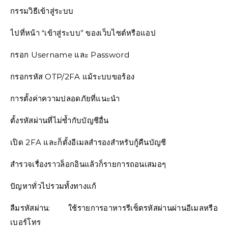
กรรมวิธีเข้าสู่ระบบ
ไปที่หน้า “เข้าสู่ระบบ” ของเว็บไซต์หรือแอป
กรอก Username และ Password
กรอกรหัส OTP/2FA แม้ระบบขอร้อง
การตั้งค่าความปลอดภัยที่แนะนำ
ตั้งรหัสผ่านที่ไม่ซ้ำกับบัญชีอื่น
เปิด 2FA และก็ตั้งอีเมลสำรองสำหรับกู้คืนบัญชี
สำรวจเรื่องราวล็อกอินแล้วก็รายการถอนเสมอๆ
ปัญหาทั่วไปรวมทั้งทางแก้
ลืมรหัสผ่าน: ใช้รายการอาหารรีเซ็ตรหัสผ่านผ่านอีเมลหรือ
เบอร์โทร