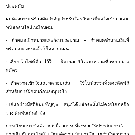
ปลอดภัย
ผมต้องการแชร์แง่คิดสำคัญสำหรับใครกันแน่ที่พอใจเข้ามาเล่น
พนันออนไลน์เหมือนผม:
• กำหนดเป้าหมายและก็งบประมาณ – กำหนดจำนวนเงินที่
พร้อมจะลงทุนแล้วก็ยึดตามแผน
• เลือกเว็บไซต์ที่น่าไว้ใจ – พิจารณารีวิวและความชื่นชอบก่อน
สมัคร
• ทำความเข้าใจและทดสอบเล่น – ใช้โบนัสรวมทั้งเครดิตฟรี
สำหรับการฝึกฝนก่อนลงทุนจริง
• เล่นอย่างมีสติสัมปชัญญะ – สนุกได้แม้กระนั้นไม่ควรโลภหรือ
วางเดิมพันเกินกำลัง
การเลียนแบบข้อคิดเหล่านี้สามารถที่จะช่วยให้ประสบการณ์
การเดิมพันออนไลน์ไม่ใช่แค่ความเบิกบานใจ แต่ว่ายังสามารถ