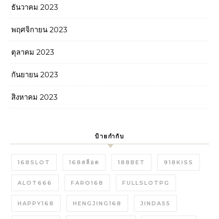
ธันวาคม 2023
พฤศจิกายน 2023
ตุลาคม 2023
กันยายน 2023
สิงหาคม 2023
ป้ายกำกับ
168SLOT
168สล็อต
188BET
918KISS
ALOT666
FARO168
FULLSLOTPG
HAPPY168
HENGJING168
JINDA55