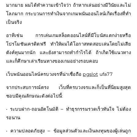
มากมาย ผมได้ทำความเข้าใจว่า ถ้าหากเล่นอย่างมีวินัยและไม่
โลภมาก กระบวนการทำเงินจากเกมพนันออนไลน์เกิดเรื่องที่ทำ
เป็นจริง
อาทิเช่น การเล่นเกมสล็อตออนไลน์ที่มีโบนัสแตกง่ายหรือ
โปรโมชันเครดิตฟรี ทำให้ผมได้โอกาสทดสอบเล่นโดยไม่เสีย
ตังค์ทุนมากนัก และยังสามารถทำกำไรได้ ถ้าเกิดใช้แนวทาง
และก็ศึกษาเล่าเรียนทางของเกมอย่างรอบคอบ
เว็บพนันออนไลน์ครบวงจรที่น่าเชื่อถือ
pgslot
ufa77
จากประสบการณ์ตรง เว็บที่ครบวงจรและก็เป็นที่นิยมสูงสุด
ชอบมีคุณลักษณะดังต่อไปนี้:
• ระบบฝาก-ถอนอัตโนมัติ – ทำธุรกรรมรวดเร็วทันใจ ไม่ต้อง
รอนาน
• ความปลอดภัยสูง – ข้อมูลส่วนตัวและเงินลงทุนของผู้เล่นถูก