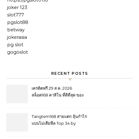
joker 123
slot777
pgslot88
betway
jokerasia
pg slot
gogoslot
RECENT POSTS
เครดิตฟรี 29 ส.ค. 2026
สล็อต168 คาสิโน ที่ดีที่สุด ของ
ไทย สมาชิกใหม่รับ 50% เกมคุร
ภาพ เว็บโปร่งใส ยูสเดียว เล่นได้
ทุกเกม เครดิตฟรี แจก เครดิตฟรี
Tangtem168 สายแตก ลุ้นกำไร
เยอะที่สุด Top 44 by Elvin
แบบไม่เสียฟีล Top 34 by
Hengjing168d.com
Carmelo Tangtem168e.com
สมาชิกใหม่รับ 100% จ่ายตรง กี่