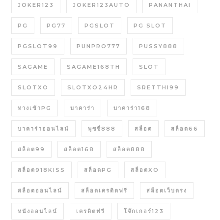
JOKER123
JOKER123AUTO
PANANTHAI
PG
PG77
PGSLOT
PG SLOT
PGSLOT99
PUNPRO777
PUSSY888
SAGAME
SAGAME168TH
SLOT
SLOTXO
SLOTXO24HR
SRETTHI99
ทางเข้าPG
บาคาร่า
บาคาร่า168
บาคาร่าออนไลน์
พุซซี่888
สล็อต
สล็อต66
สล็อต99
สล็อต168
สล็อต888
สล็อต918KISS
สล็อตPG
สล็อตXO
สล็อตออนไลน์
สล็อตเครดิตฟรี
สล็อตเว็บตรง
หนังออนไลน์
เครดิตฟรี
โจ๊กเกอร์123