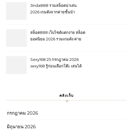
ล้านก็จ่าย คัดมาแล้ว เล่นได้ทุก
Jinda888 รวมสล็อตน่าเล่น
เกม tangtem168 ของรางวัล
2026 เกมดังจากค่ายชั้นนำ
กำลังรอ เจ้าของใหม่ 25
พร้อมรายละเอียดครบทุกมิติ 10
September 2569
July 2026 website ตรง
jin888.asia casino online เว็บ
สล็อต888 เว็บไซต์แตกง่าย สล็อต
แม่ ทดลองเล่น Top 51 by
ยอดนิยม 2026 รวมเกมดัง ค่าย
Ronnie
ชั้นนำ และฟีเจอร์ที่ผู้เล่นชื่นชอบ
casino เว็บใหญ่ ใหม่ล่าสุด Top
89 by Evelyn jin888.asia 6
Sexy168 25 กรกฎาคม 2026
August 26
sexy168 รู้ก่อนเลือกโต๊ะ เล่นได้
มั่นใจกว่า สมัครรับ 1,000 เกมดัง
ฟีเจอร์ครบ สัมผัสโต๊ะสดระดับ
พรีเมียม บาคาร่า สมัครปุ๊บ รับ
โปรปั๊บ Top 39 by Gloria
คลังเก็บ
sexy168c.com
กรกฎาคม 2026
มิถุนายน 2026