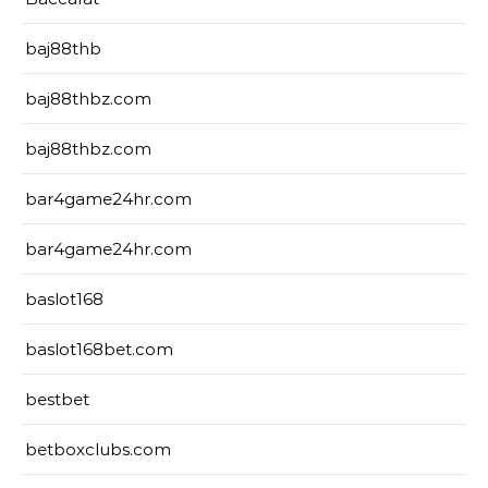
baj88thb
baj88thbz.com
baj88thbz.com
bar4game24hr.com
bar4game24hr.com
baslot168
baslot168bet.com
bestbet
betboxclubs.com