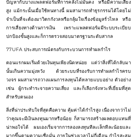
ปัญหากับบางแพลตฟอร์มที่การคลังไม่มั่นคง หรือมีความเสี่ยง
สูง แม้กระนั้นเมื่อใช้หนทางนี้ ผมสามารถทำธุรกรรมได้โดยไม่
จำเป็นที่จะต้องมาวิตกกังวลหรือกลุ้มใจเรื่องข้อมูลรั่วไหล หรือ
การเสี่ยงทางด้านการเงิน เพราะแพลตฟอร์มมีระบบระเบียบ
ปกป้องขั้นสูงและก็การตรวจสอบมาตรฐานระดับสากล
77UFA ประสบการณ์ตรงกับกระบวนการทำผลกำไร
ตอนแรกผมเริ่มด้วยเงินทุนเพียงนิดหน่อย แต่ว่าสิ่งที่ได้กลับมา
นั้นเกินความมุ่งหวัง ด้วยระบบที่รองรับการทำผลกำไรครบ
วงจร ผมสามารถวางแผนการลงทุนได้หลายแบบอย่าง ตัวอย่าง
เช่น ผู้กระทำระจายความเสี่ยง และก็เลือกจังหวะที่เยี่ยมที่สุด
สำหรับตนเอง
สิ่งที่น่าประทับใจที่สุดคือความ คุ้มค่าได้กำไรสูง เนื่องจากว่าไม่
ว่าคุณจะมีเงินลงทุนมากหรือน้อย ก็สามารถสร้างผลตอบแทนที่
น่าพอใจได้ ผมเองเริ่มจากการลองลงทุนทีละเล็กทีละน้อยและ
มากขึ้นตามความเชื่อมั่น ภายในช่วงเวลาไม่กี่เดือน กำไรสะสม