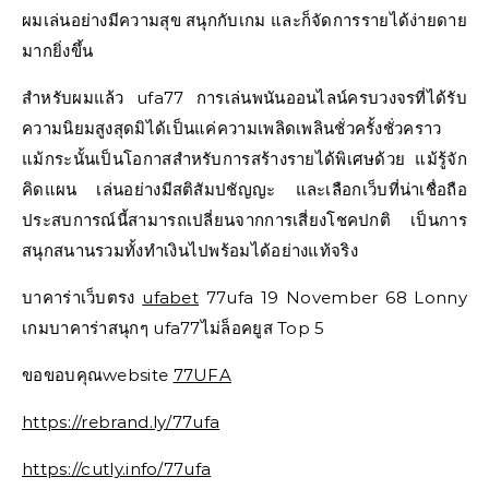
ผมเล่นอย่างมีความสุข สนุกกับเกม และก็จัดการรายได้ง่ายดาย
มากยิ่งขึ้น
สำหรับผมแล้ว ufa77 การเล่นพนันออนไลน์ครบวงจรที่ได้รับ
ความนิยมสูงสุดมิได้เป็นแค่ความเพลิดเพลินชั่วครั้งชั่วคราว
แม้กระนั้นเป็นโอกาสสำหรับการสร้างรายได้พิเศษด้วย แม้รู้จัก
คิดแผน เล่นอย่างมีสติสัมปชัญญะ และเลือกเว็บที่น่าเชื่อถือ
ประสบการณ์นี้สามารถเปลี่ยนจากการเสี่ยงโชคปกติ เป็นการ
สนุกสนานรวมทั้งทำเงินไปพร้อมได้อย่างแท้จริง
บาคาร่าเว็บตรง
ufabet
77ufa 19 November 68 Lonny
เกมบาคาร่าสนุกๆ ufa77ไม่ล็อคยูส Top 5
ขอขอบคุณwebsite
77UFA
https://rebrand.ly/77ufa
https://cutly.info/77ufa