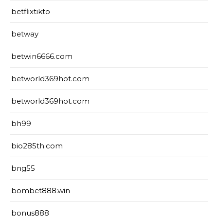
betflixtikto
betway
betwin6666.com
betworld369hot.com
betworld369hot.com
bh99
bio285th.com
bng55
bombet888.win
bonus888