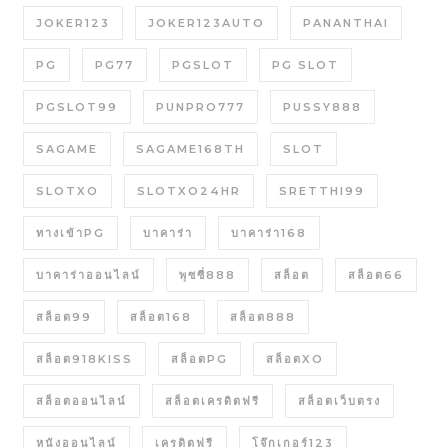
JOKER123
JOKER123AUTO
PANANTHAI
PG
PG77
PGSLOT
PG SLOT
PGSLOT99
PUNPRO777
PUSSY888
SAGAME
SAGAME168TH
SLOT
SLOTXO
SLOTXO24HR
SRETTHI99
ทางเข้าPG
บาคาร่า
บาคาร่า168
บาคาร่าออนไลน์
พุซซี่888
สล็อต
สล็อต66
สล็อต99
สล็อต168
สล็อต888
สล็อต918KISS
สล็อตPG
สล็อตXO
สล็อตออนไลน์
สล็อตเครดิตฟรี
สล็อตเว็บตรง
หนังออนไลน์
เครดิตฟรี
โจ๊กเกอร์123