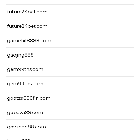
future24bet.com
future24bet.com
gamehit8888.com
gaojing888
gem99ths.com
gem99ths.com
goatza888fin.com
gobaza88.com
gowingo88.com