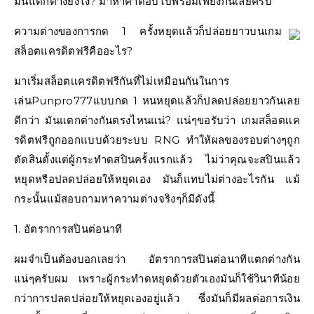
มันแตกต่างยังไง? มาหาคำตอบไปพร้อมเพียงกันเลยครับ
ความต่างของการกด 1 ครั้งหยุดแล้วก็ปล่อยยาวบนเกม
สล็อตแครดิตฟรีคืออะไร?
มาเริ่มสล็อตเเครดิตฟรีกันที่ไม่เหมือนกันในการ
เล่นPunpro777แบบกด 1 หนหยุดแล้วก็ปลดปล่อยยาวกันเลย
ดีกว่า มันแตกต่างกันตรงไหนแน่? แน่ๆขอรับว่า เกมสล็อตเเค
รดิตฟรีถูกออกแบบด้วยระบบ RNG ทำให้ผลของรอบต่างๆถูก
ตัดสินตั้งแต่ผู้กระทำดสปินครั้งแรกแล้ว ไม่ว่าคุณจะสปินแล้ว
หยุดหรือปลดปล่อยให้หยุดเอง มันก็แทบไม่ต่างอะไรกัน แม้
กระนั้นแม้สอบถามหาความต่างจริงๆก็มีดังนี้
1. อัตราการสปินต่อนาที
ผมจำเป็นต้องบอกเลยว่า อัตราการสปินต่อนาทีแตกต่างกัน
แน่ๆครับผม เพราะผู้กระทำดหยุดด้วยตัวเองมันก็ใช้วินาทีน้อย
กว่าการปลดปล่อยให้หยุดเองอยู่แล้ว ซึ่งมันก็มีผลต่อการเงิน