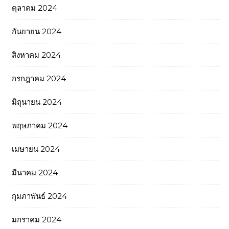
ตุลาคม 2024
กันยายน 2024
สิงหาคม 2024
กรกฎาคม 2024
มิถุนายน 2024
พฤษภาคม 2024
เมษายน 2024
มีนาคม 2024
กุมภาพันธ์ 2024
มกราคม 2024