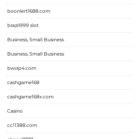
boonlert1688.com
brazil999 slot
Business, Small Business
Business, Small Business
bwvip4.com
cashgame168
cashgame168x.com
Casino
cc11388.com