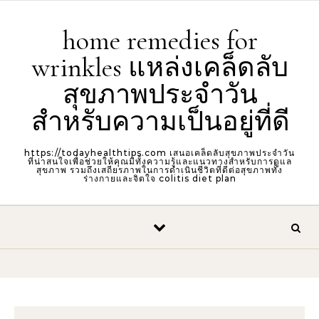
Skip to content
home remedies for
wrinkles แหล่งเคล็ดลับ
สุขภาพประจำวัน
สำหรับความเป็นอยู่ที่ดี
https://todayhealthtips.com เสนอเคล็ดลับสุขภาพประจำวัน
ที่น่าสนใจเพื่อช่วยให้คุณมีทั้งความรู้และแนวทางสำหรับการดูแล
สุขภาพ รวมถึงเสถียรภาพในการดำเนินชีวิตที่ดีต่อสุขภาพทั้ง
ร่างกายและจิตใจ colitis diet plan