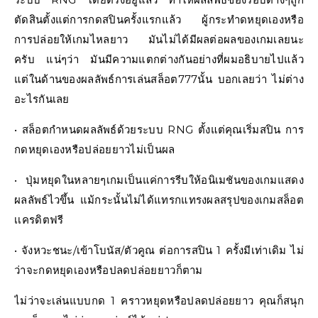
ตัดสินตั้งแต่การกดสปินครั้งแรกแล้ว ผู้กระทำดหยุดเองหรือ
การปล่อยให้เกมไหลยาว มันไม่ได้มีผลต่อผลของเกมเลยนะ
ครับ แน่ๆว่า มันมีความแตกต่างกันอย่างที่ผมอธิบายไปแล้ว
แต่ในด้านของผลลัพธ์การเล่นสล็อต777นั้น บอกเลยว่า ไม่ต่าง
อะไรกันเลย
• สล็อตกำหนดผลลัพธ์ด้วยระบบ RNG ตั้งแต่คุณเริ่มสปิน การ
กดหยุดเองหรือปล่อยยาวไม่เป็นผล
• ปุ่มหยุดในหลายๆเกมเป็นแค่การรีบให้อนิเมชันของเกมแสดง
ผลลัพธ์ไวขึ้น แม้กระนั้นไม่ได้แทรกแทรงผลสรุปของเกมสล็อต
เเครดิตฟรี
• จังหวะชนะ/เข้าโบนัส/ตัวคูณ ต่อการสปิน 1 ครั้งมีเท่าเดิม ไม่
ว่าจะกดหยุดเองหรือปลดปล่อยยาวก็ตาม
ไม่ว่าจะเล่นแบบกด 1 คราวหยุดหรือปลดปล่อยยาว คุณก็สนุก