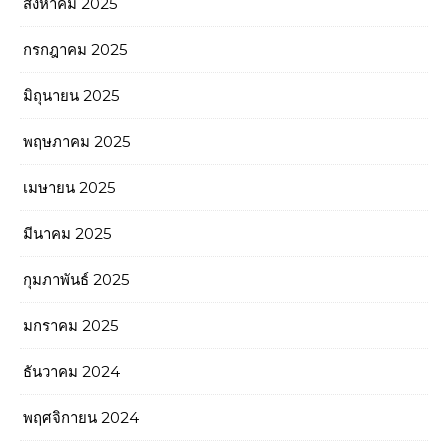
สิงหาคม 2025
กรกฎาคม 2025
มิถุนายน 2025
พฤษภาคม 2025
เมษายน 2025
มีนาคม 2025
กุมภาพันธ์ 2025
มกราคม 2025
ธันวาคม 2024
พฤศจิกายน 2024