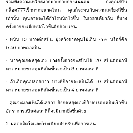
รวมทั้งความเหวี่ยงมากมายก่ายกองแน่นอน ยิ่งคุณสปิน
สล็อต777
เร็วมากขนาดไหน คุณก็จะพบกับความเหวี่ยงถี่ขึ้น
เท่านั้น คุณอาจจะได้กำไรหนักไวขึ้น ในเวลาเดียวกัน ก็บาง
ครั้งอาจจะเสียหนักไวขึ้นอีกด้วย เช่น
• พนัน 10 บาทต่อสปิน มุ่งหวังขาดทุนไม่เกิน -4% หรือก็คือ
0.40 บาทต่อสปิน
• หากคุณกดหยุดเอง บางครั้งอาจจะสปินได้ 20 สปินต่อนาที
คาดหมายขาดทุนที่เกิดขึ้นจะเป็น 8 บาทต่อนาที
• ถ้าเกิดคุณปล่อยยาว บางทีก็อาจจะสปินได้ 10 สปินต่อนาที
คาดหมายขาดทุนที่เกิดขึ้นจะเป็น 4 บาทต่อนาที
• คุณจะมองเห็นได้เลยว่า ยิ่งกดหยุดเองก็ยิ่งจบรอบสปินเร็วขึ้น
อัตราการสปินต่อนาทีก็จะมีมากยิ่งขึ้นด้วย
2. ผลต่อจิตใจและก็ระเบียบสำหรับเพื่อการเล่น