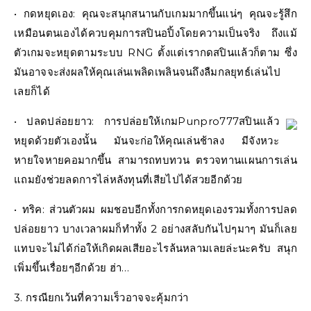
• กดหยุดเอง: คุณจะสนุกสนานกับเกมมากขึ้นแน่ๆ คุณจะรู้สึก
เหมือนตนเองได้ควบคุมการสปินอปิ้งโดยความเป็นจริง ถึงแม้
ตัวเกมจะหยุดตามระบบ RNG ตั้งแต่เรากดสปินแล้วก็ตาม ซึ่ง
มันอาจจะส่งผลให้คุณเล่นเพลิดเพลินจนถึงลืมกลยุทธ์เล่นไป
เลยก็ได้
• ปลดปล่อยยาว: การปล่อยให้เกมPunpro777สปินแล้ว
หยุดด้วยตัวเองนั้น มันจะก่อให้คุณเล่นช้าลง มีจังหวะ
หายใจหายคอมากขึ้น สามารถทบทวน ตรวจทานแผนการเล่น
แถมยังช่วยลดการไล่หลังทุนที่เสียไปได้สวยอีกด้วย
• ทริค: ส่วนตัวผม ผมชอบอีกทั้งการกดหยุดเองรวมทั้งการปลด
ปล่อยยาว บางเวลาผมก็ทำทั้ง 2 อย่างสลับกันไปๆมาๆ มันก็เลย
แทบจะไม่ได้ก่อให้เกิดผลเสียอะไรล้นหลามเลยล่ะนะครับ สนุก
เพิ่มขึ้นเรื่อยๆอีกด้วย ฮ่า…
3. กรณียกเว้นที่ความเร็วอาจจะคุ้มกว่า