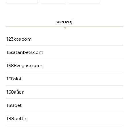
หมวดหมู่
123xos.com
13satanbets.com
1688vegasx.com
168slot
168สล็อต
188bet
188betth