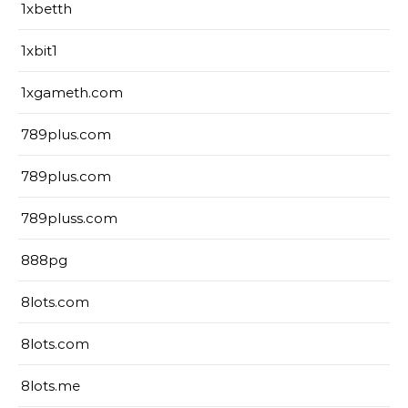
1xbetth
1xbit1
1xgameth.com
789plus.com
789plus.com
789pluss.com
888pg
8lots.com
8lots.com
8lots.me