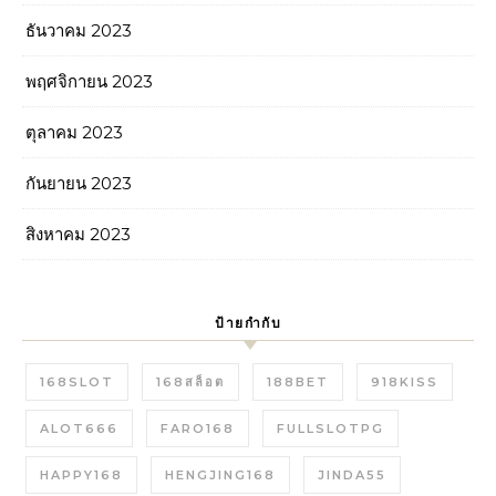
ธันวาคม 2023
พฤศจิกายน 2023
ตุลาคม 2023
กันยายน 2023
สิงหาคม 2023
ป้ายกำกับ
168SLOT
168สล็อต
188BET
918KISS
ALOT666
FARO168
FULLSLOTPG
HAPPY168
HENGJING168
JINDA55