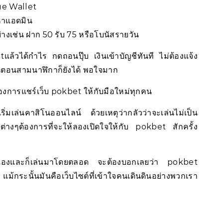
rue Wallet
ทหาแอดมิน
่างเช่น ฝาก 50 รับ 75 หรือโบนัสรายวัน
tแล้วได้กำไร กดถอนปุ๊บ เงินเข้าบัญชีทันที ไม่ต้องแจ้ง
ินตอนสามนาฬิกาก็ยังได้ พอใจมาก
องการแชร์เว็บ pokbet ให้กับมือใหม่ทุกคน
าเริ่มเล่นคาสิโนออนไลน์ ด้วยเหตุว่ากลัวว่าจะเล่นไม่เป็น
่างๆต้องการที่จะให้ลองเปิดใจให้กับ pokbet สักครั้ง
วยตัวเองและก็เล่นมาโดยตลอด จะต้องบอกเลยว่า pokbet
้กระนั้นมันคือเว็บไซต์ที่เข้าใจคนเดินดินอย่างพวกเรา