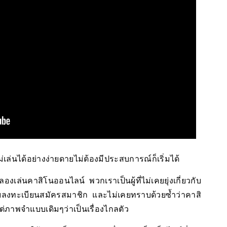
่เล่นได้อย่างง่ายดายไม่ต้องมีประสบการณ์ก็เริ่มได้
เล่นคาสิโนออนไลน์ พวกเราเป็นผู้ที่ไม่เคยยุ่งเกี่ยวกับ
่เคยลงทะเบียนสมัครสมาชิก และไม่เคยทราบด้วยซ้ำว่าคาสิ
ต่ภาพจำแบบเดิมๆว่าเป็นเรื่องไกลตัว