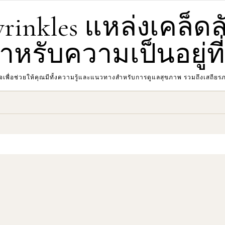
 wrinkles แหล่งเคล็
ำหรับความเป็นอยู่ที่
ื่อช่วยให้คุณมีทั้งความรู้และแนวทางสำหรับการดูแลสุขภาพ รวมถึงเสถียรภาพ