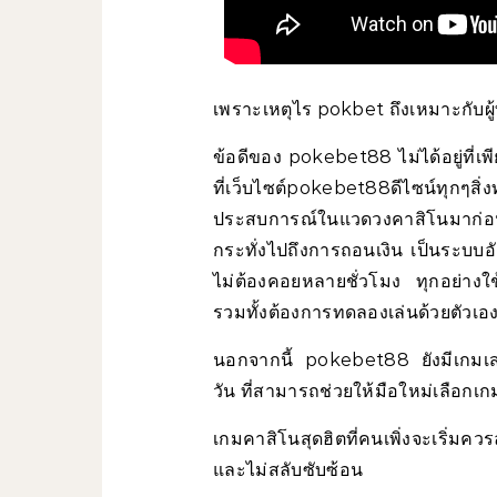
เพราะเหตุไร pokbet ถึงเหมาะกับผู้ท
ข้อดีของ pokebet88 ไม่ได้อยู่ที่เพ
ที่เว็บไซต์pokebet88ดีไซน์ทุกๆสิ่ง
ประสบการณ์ในแวดวงคาสิโนมาก่อนเ
กระทั่งไปถึงการถอนเงิน เป็นระบบอัต
ไม่ต้องคอยหลายชั่วโมง ทุกอย่างใช
รวมทั้งต้องการทดลองเล่นด้วยตัวเอ
นอกจากนี้ pokebet88 ยังมีเกมเสน
วัน ที่สามารถช่วยให้มือใหม่เลือกเกมไ
เกมคาสิโนสุดฮิตที่คนเพิ่งจะเริ่มค
และไม่สลับซับซ้อน