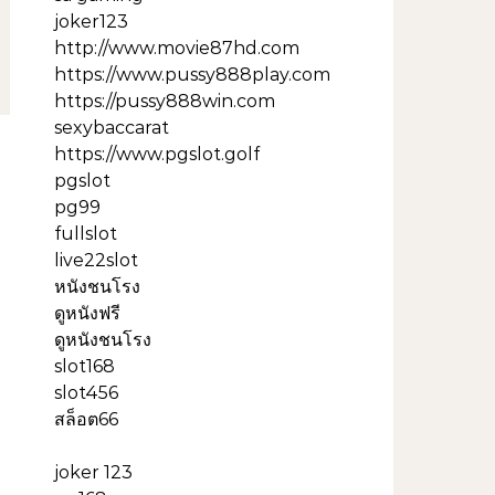
joker123
http://www.movie87hd.com
https://www.pussy888play.com
https://pussy888win.com
sexybaccarat
https://www.pgslot.golf
pgslot
pg99
fullslot
live22slot
หนังชนโรง
ดูหนังฟรี
ดูหนังชนโรง
slot168
slot456
สล็อต66
joker 123