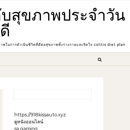
ดลับสุขภาพประจำวัน
ดี
ในการดำเนินชีวิตที่ดีต่อสุขภาพทั้งร่างกายและจิตใจ colitis diet plan
ค้นหาสำหรับ:
https://918kissauto.xyz
ดูหนังออนไลน์
sa gaming