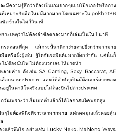
ะมีความรู้สึกว่าต้องเป็นเกมยากๆแบบโป๊กเกอร์หรือกาง
โนที่เหมาะกับมือใหม่มีมากมาย โดยเฉพาะใน pokbet88
ลชัดข้างในไม่กี่วินาที
 เพราะเหตุว่าไม่ต้องจำข้อตกลงมากก็เล่นเป็นใน 1 นาที
๊อกกระดอนที่สุด แม้กระนั้นกติกาง่ายดายยิ่งกว่ามากมาย
ือหรือฝั่งผู้เล่น ผู้ใดกันจะมีแต้มมากยิ่งกว่ากัน แค่นั้นก็
่ว ไม่ต้องนับไพ่ ไม่ต้องบวกเลขให้ปวดหัว
กหลายค่าย ดังเช่น SA Gaming, Sexy Baccarat, AE
เลือกนานาประการ และก็ที่สำคัญเป็นมีดีลเลอร์ถ่ายทอด
นอยู่ในคาสิโนจริงแบบไม่ต้องบินไปต่างประเทศ
้ทุกวันเพราะว่าเริ่มเบทต่ำแล้วก็ได้โอกาสแจ็คพอตสูง
ชิลๆไม่ต้องพินิจพิจารณามากมาย แค่กดหมุนแล้วคอยลุ้น
จอ
องแล้วพึงใจ อย่างเช่น Lucky Neko, Mahjong Ways,