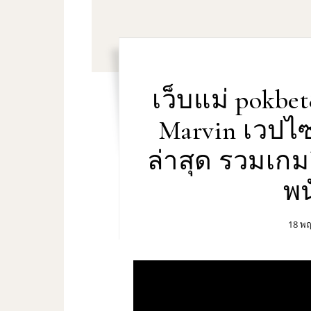
เว็บแม่ pokbe
Marvin เวปไ
ล่าสุด รวมเกมฮ
พ
18 พ