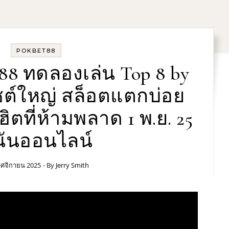
POKBET88
t88 ทดลองเล่น Top 8 by
ซต์ใหญ่ สล็อตแตกบ่อย
ิตที่ห้ามพลาด 1 พ.ย. 25
นันออนไลน์
ฤศจิกายน 2025
- By
Jerry Smith