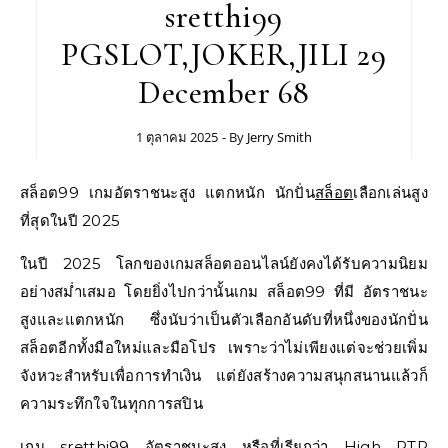
sretthi99
PGSLOT,JOKER,JILI 29
December 68
1 ตุลาคม 2025
- By
Jerry Smith
สล็อต99 เกมอัตราชนะสูง แตกหนัก นักปั่น
สล็อต
เลือกเล่นสูง
ที่สุดในปี 2025
ในปี 2025 โลกของเกมสล็อตออนไลน์ยังคงได้รับความนิยม
อย่างสม่ำเสมอ โดยยิ่งไปกว่านั้นเกม สล็อต99 ที่มี อัตราชนะ
สูงและแตกหนัก ซึ่งนับว่าเป็นตัวเลือกอันดับที่หนึ่งของนักปั่น
สล็อตอีกทั้งมือใหม่และมือโปร เพราะว่าไม่เพียงแต่จะช่วยเพิ่ม
จังหวะสำหรับเพื่อการทำเงิน แต่ยังสร้างความสนุกสนานแล้วก็
ความระทึกใจในทุกการสปิน
เกม sretthi99 อัตราชนะสูง หรือที่เรียกว่า High RTP