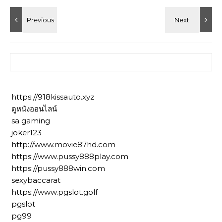
ค้นหาสำหรับ:
https://918kissauto.xyz
ดูหนังออนไลน์
sa gaming
joker123
http://www.movie87hd.com
https://www.pussy888play.com
https://pussy888win.com
sexybaccarat
https://www.pgslot.golf
pgslot
pg99