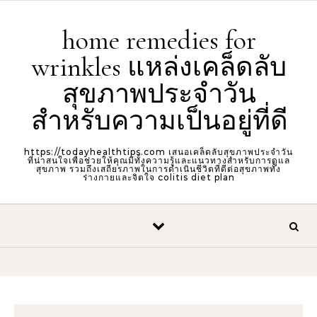
Skip to content
home remedies for
wrinkles แหล่งเคล็ดลับ
สุขภาพประจำวัน
สำหรับความเป็นอยู่ที่ดี
https://todayhealthtips.com เสนอเคล็ดลับสุขภาพประจำวัน
ที่น่าสนใจเพื่อช่วยให้คุณมีทั้งความรู้และแนวทางสำหรับการดูแล
สุขภาพ รวมถึงเสถียรภาพในการดำเนินชีวิตที่ดีต่อสุขภาพทั้ง
ร่างกายและจิตใจ colitis diet plan