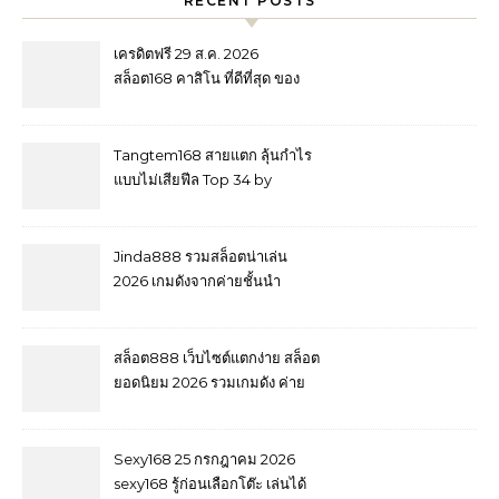
RECENT POSTS
เครดิตฟรี 29 ส.ค. 2026
สล็อต168 คาสิโน ที่ดีที่สุด ของ
ไทย สมาชิกใหม่รับ 50% เกมคุร
ภาพ เว็บโปร่งใส ยูสเดียว เล่นได้
ทุกเกม เครดิตฟรี แจก เครดิตฟรี
Tangtem168 สายแตก ลุ้นกำไร
เยอะที่สุด Top 44 by Elvin
แบบไม่เสียฟีล Top 34 by
Hengjing168d.com
Carmelo Tangtem168e.com
สมาชิกใหม่รับ 100% จ่ายตรง กี่
ล้านก็จ่าย คัดมาแล้ว เล่นได้ทุก
Jinda888 รวมสล็อตน่าเล่น
เกม tangtem168 ของรางวัล
2026 เกมดังจากค่ายชั้นนำ
กำลังรอ เจ้าของใหม่ 25
พร้อมรายละเอียดครบทุกมิติ 10
September 2569
July 2026 website ตรง
jin888.asia casino online เว็บ
สล็อต888 เว็บไซต์แตกง่าย สล็อต
แม่ ทดลองเล่น Top 51 by
ยอดนิยม 2026 รวมเกมดัง ค่าย
Ronnie
ชั้นนำ และฟีเจอร์ที่ผู้เล่นชื่นชอบ
casino เว็บใหญ่ ใหม่ล่าสุด Top
89 by Evelyn jin888.asia 6
Sexy168 25 กรกฎาคม 2026
August 26
sexy168 รู้ก่อนเลือกโต๊ะ เล่นได้