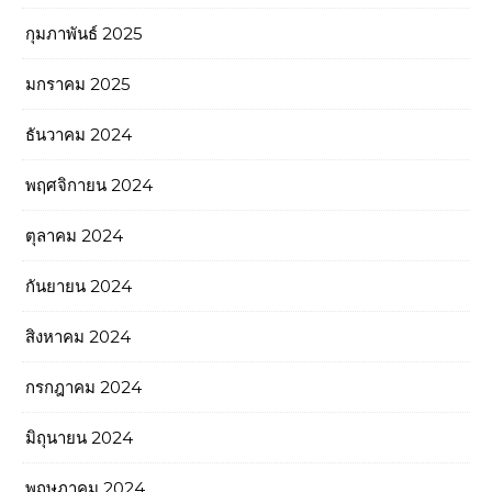
กุมภาพันธ์ 2025
มกราคม 2025
ธันวาคม 2024
พฤศจิกายน 2024
ตุลาคม 2024
กันยายน 2024
สิงหาคม 2024
กรกฎาคม 2024
มิถุนายน 2024
พฤษภาคม 2024