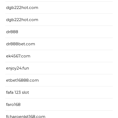
dgb222hot.com
dgb222hot.com
dr888
dr888bet.com
ek4567.com
enjoy24.fun
etbet16888.com
fafa 123 slot
faro168
fcharoenkit168.com