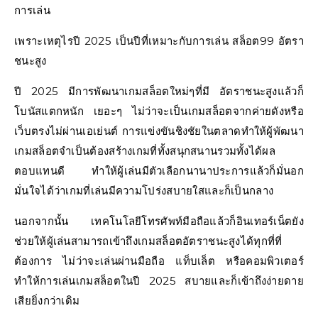
การเล่น
เพราะเหตุไรปี 2025 เป็นปีที่เหมาะกับการเล่น สล็อต99 อัตรา
ชนะสูง
ปี 2025 มีการพัฒนาเกมสล็อตใหม่ๆที่มี อัตราชนะสูงแล้วก็
โบนัสแตกหนัก เยอะๆ ไม่ว่าจะเป็นเกมสล็อตจากค่ายดังหรือ
เว็บตรงไม่ผ่านเอเย่นต์ การแข่งขันชิงชัยในตลาดทำให้ผู้พัฒนา
เกมสล็อตจำเป็นต้องสร้างเกมที่ทั้งสนุกสนานรวมทั้งได้ผล
ตอบแทนดี ทำให้ผู้เล่นมีตัวเลือกนานาประการแล้วก็มั่นอก
มั่นใจได้ว่าเกมที่เล่นมีความโปร่งสบายใสและก็เป็นกลาง
นอกจากนั้น เทคโนโลยีโทรศัพท์มือถือแล้วก็อินเทอร์เน็ตยัง
ช่วยให้ผู้เล่นสามารถเข้าถึงเกมสล็อตอัตราชนะสูงได้ทุกที่ที่
ต้องการ ไม่ว่าจะเล่นผ่านมือถือ แท็บเล็ต หรือคอมพิวเตอร์
ทำให้การเล่นเกมสล็อตในปี 2025 สบายและก็เข้าถึงง่ายดาย
เสียยิ่งกว่าเดิม