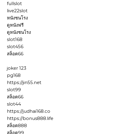
fullslot
live22slot
หนังชนโรง
ดูหนังฟรี
ดูหนังชนโรง
slot168
slot456
สล็อต66
joker 123
pg168
https://jin55.net
slot99
สล็อต66
slot44
https://judhai168.co
https://bonus888.life
สล็อต888
สล็อต99