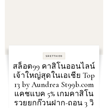
SRETTHI99
สล็อต99 คาสิโนออนไลน์
เจ้าใหญ่สุดในเอเชีย Top
13 by Aundrea St99b.com
แคชแบค 5% เกมคาสิโน
รวยยกก๊วนฝาก-ถอน 3 วิ