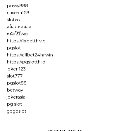
pussy888
บาคาร่า168
slotxo
สล็อตทดลอง
หนังโป๊ไทย
https://1xbetth.vip
pgslot
https://allbet24hr.win
https://pgslotth.io
joker 123
slot777
pgslot88
betway
jokerasia
pg slot
gogoslot