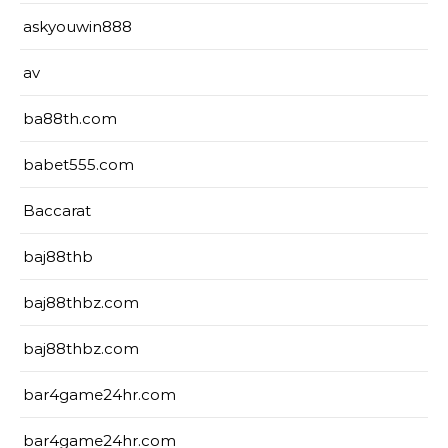
askyouwin888
av
ba88th.com
babet555.com
Baccarat
baj88thb
baj88thbz.com
baj88thbz.com
bar4game24hr.com
bar4game24hr.com