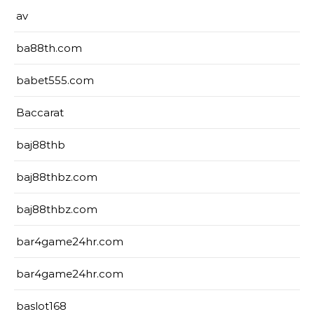
av
ba88th.com
babet555.com
Baccarat
baj88thb
baj88thbz.com
baj88thbz.com
bar4game24hr.com
bar4game24hr.com
baslot168