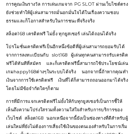
การคูณเงินรางวัล การเล่นเกมจาก PG SLOT ผ่านเว็บไซต์ตรง
ยังช่วยทำให้ผู้เล่นสามารถมั่นอกมั่นใจได้ในเรื่องความชอบ
ธรรมและก็โอกาสสำหรับในการชนะที่จริงจริง
สล็อต168 เครดิตฟรี ไม่ยั้ง ทุกยูสเซอร์ เล่นได้ถอนได้จริง
โปรโมชั่นเครดิตฟรีเป็นอีกหนึ่งข้อดีที่ผู้เล่นสามารถยอมรับได้
จากการลงทะเบียนกับ slot168 ผู้เล่นทุกคนสามารถรับเครดิต
ฟรีได้ทันทีที่สมัคร และก็เครดิตฟรีนี้สามารถใช้ประโยชน์เล่น
เกมhappy168ต่างๆในระบบได้จริง นอกจากนี้ถ้าหากคุณทำ
เงินจากการใช้เครดิตฟรี เงินที่ได้ก็สามารถถอนออกมาได้จริง
โดยไม่มีข้อจำกัดใดๆก็ตาม
การที่มีการแจกเครดิตฟรีไม่ยั้งให้กับทุกยูสเซอร์เป็นการชี้ให้
เห็นถึงความโปร่งใสรวมทั้งความใส่ใจสำหรับการบริการของ
เว็บไซต์ สล็อต168 นอกเหนือจากนี้ยังเป็นช่องทางที่ดีสำหรับผู้
เล่นใหม่ที่ยังไม่ต้องการเสี่ยงใช้เงินของตนเองสำหรับในการเริ่ม