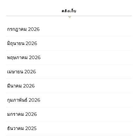
พรีเมียม บาคาร่า สมัครปุ๊บ รับ
โปรปั๊บ Top 39 by Gloria
คลังเก็บ
sexy168c.com
กรกฎาคม 2026
มิถุนายน 2026
พฤษภาคม 2026
เมษายน 2026
มีนาคม 2026
กุมภาพันธ์ 2026
มกราคม 2026
ธันวาคม 2025