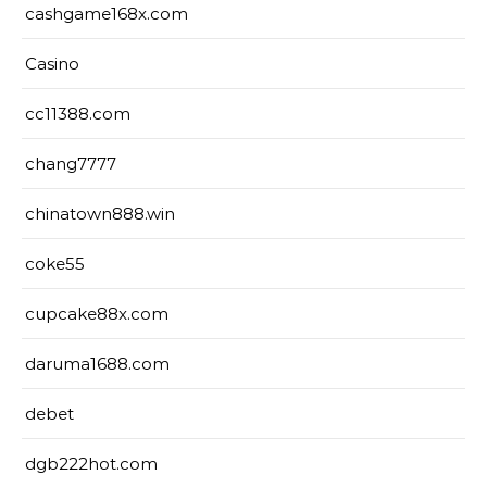
cashgame168x.com
Casino
cc11388.com
chang7777
chinatown888.win
coke55
cupcake88x.com
daruma1688.com
debet
dgb222hot.com