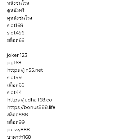
หนังชนโรง
ดูหนังฟรี
ดูหนังชนโรง
slot168
slot456
สล็อต66
joker 123
pg168
https://jin55.net
slot99
สล็อต66
slot44
https://judhai168.co
https://bonus888.life
สล็อต888
สล็อต99
pussy888
บาคาร่า168