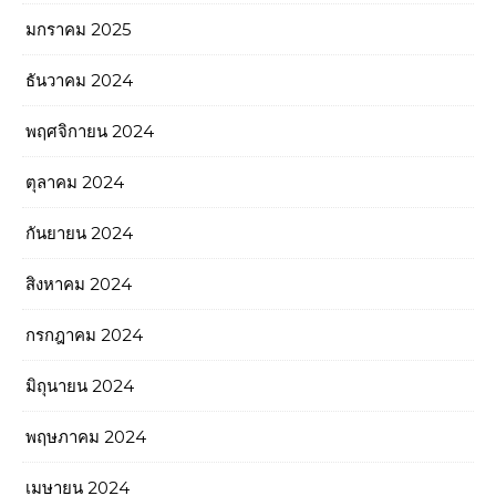
มกราคม 2025
ธันวาคม 2024
พฤศจิกายน 2024
ตุลาคม 2024
กันยายน 2024
สิงหาคม 2024
กรกฎาคม 2024
มิถุนายน 2024
พฤษภาคม 2024
เมษายน 2024