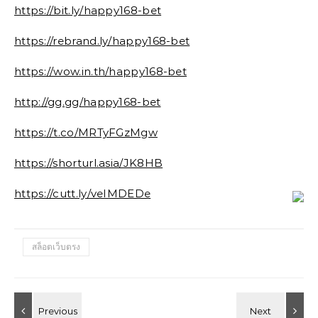
https://bit.ly/happy168-bet
https://rebrand.ly/happy168-bet
https://wow.in.th/happy168-bet
http://gg.gg/happy168-bet
https://t.co/MRTyFGzMgw
https://shorturl.asia/JK8HB
https://cutt.ly/veIMDEDe
สล็อตเว็บตรง