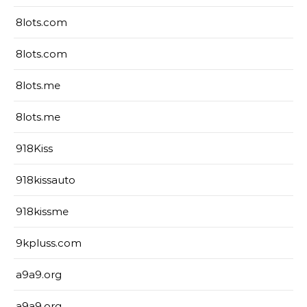
8lots.com
8lots.com
8lots.me
8lots.me
918Kiss
918kissauto
918kissme
9kpluss.com
a9a9.org
a9a9.org