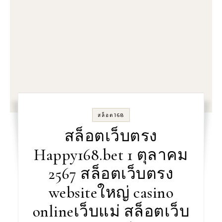
สล็อต168
สล็อตเว็บตรง
Happy168.bet 1 ตุลาคม
2567 สล็อตเว็บตรง
websiteใหญ่ casino
onlineเว็บแม่ สล็อตเว็บ