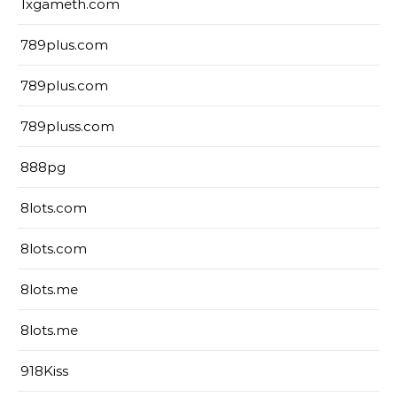
1xgameth.com
789plus.com
789plus.com
789pluss.com
888pg
8lots.com
8lots.com
8lots.me
8lots.me
918Kiss