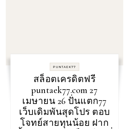
PUNTAEK77
สล็อตเครดิตฟรี
puntaek77.com 27
เมษายน 26 ปั่นแตก77
เว็บเดิมพันสุดโปร ตอบ
โจทย์สายทุนน้อย ฝาก