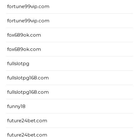
fortune99vip.com
fortune99vip.com
fox689ok.com
fox689ok.com
fullslotpg
fullslotpg168.com
fullslotpg168.com
funny18
future24bet.com
future24bet.com