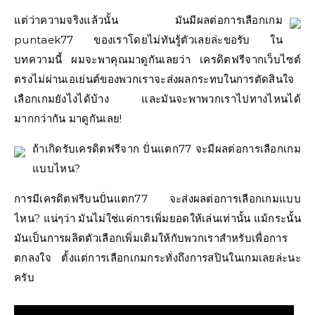
แต่ว่าความจริงแล้วนั้น มันมีผลต่อการเลือกเกม
puntaek77 ของเราโดยไม่ทันรู้ตัวเลยล่ะขอรับ ใน
บทความนี้ ผมจะพาคุณมาดูกันเลยว่า เครดิตฟรีจากเว็บไซต์
ตรงไม่ผ่านเอเย่นต์ของพวกเราจะส่งผลกระทบในการตัดสินใจ
เลือกเกมยังไงได้บ้าง และมันจะพาพวกเราไปทางไหนได้
มากกว่ากัน มาดูกันเลย!
ถ้าเกิดรับเครดิตฟรีจาก ปั่นแตก77 จะมีผลต่อการเลือกเกม
แบบไหน?
การมีเครดิตฟรีบนปั่นแตก77 จะส่งผลต่อการเลือกเกมแบบ
ไหน? แน่ๆว่า มันไม่ใช่แค่การเพิ่มยอดให้เล่นเท่านั้น แม้กระนั้น
มันเป็นการผลิตตัวเลือกเพิ่มเติมให้กับพวกเราสำหรับเพื่อการ
ตกลงใจ ตั้งแต่การเลือกเกมกระทั่งถึงการสปินในเกมเลยล่ะนะ
ครับ