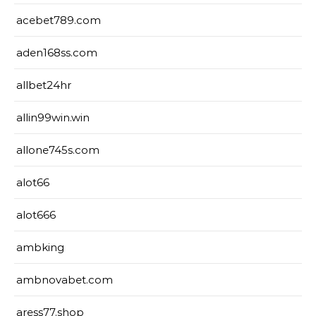
acebet789.com
aden168ss.com
allbet24hr
allin99win.win
allone745s.com
alot66
alot666
ambking
ambnovabet.com
aress77.shop