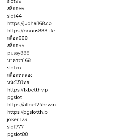
slot99
สล็อต66
slot44
https://judhai168.co
https://bonus888.life
สล็อต888
สล็อต99
pussy888
บาคาร่า168
slotxo
สล็อตทดลอง
หนังโป๊ไทย
https://1xbetth.vip
pgslot
https://allbet24hr.win
https://pgslotth.io
joker 123
slot777
pgslot88