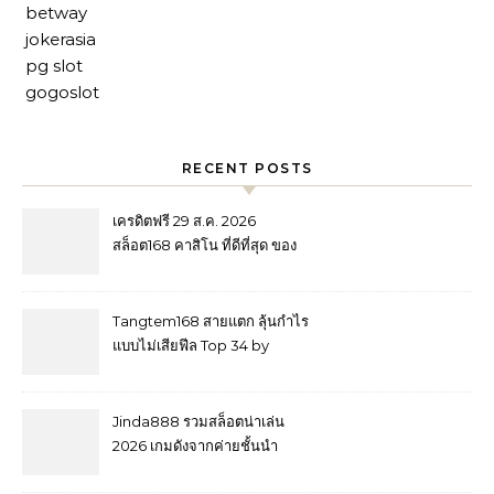
betway
jokerasia
pg slot
gogoslot
RECENT POSTS
เครดิตฟรี 29 ส.ค. 2026
สล็อต168 คาสิโน ที่ดีที่สุด ของ
ไทย สมาชิกใหม่รับ 50% เกมคุร
ภาพ เว็บโปร่งใส ยูสเดียว เล่นได้
ทุกเกม เครดิตฟรี แจก เครดิตฟรี
Tangtem168 สายแตก ลุ้นกำไร
เยอะที่สุด Top 44 by Elvin
แบบไม่เสียฟีล Top 34 by
Hengjing168d.com
Carmelo Tangtem168e.com
สมาชิกใหม่รับ 100% จ่ายตรง กี่
ล้านก็จ่าย คัดมาแล้ว เล่นได้ทุก
Jinda888 รวมสล็อตน่าเล่น
เกม tangtem168 ของรางวัล
2026 เกมดังจากค่ายชั้นนำ
กำลังรอ เจ้าของใหม่ 25
พร้อมรายละเอียดครบทุกมิติ 10
September 2569