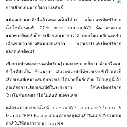
การเลือกเกมมากยิ่งกว่าผลลัพธ์
แม้คุณอ่านมาถึงนี้แล้วจะมองเห็นได้ว่า สล็อตเครดิตฟรีจาก
เว็บไซต์ตรงแท้ 100% อย่าง puntaek77 นั้น ส่งผลต่อ
แนวทางคิดแล้วก็การเลือกเกมมากกว่าคำตอบในเกมอีกนะครับ
เนื่องจากว่าอย่างที่ผมบอกเลยว่า พวกเรารับเครดิตฟรีจาก
สล็อตเครดิตฟรี
เพื่อกระทำทดลองรวมทั้งเรียนรู้เกมต่างๆมากยิ่งกว่าพึงพอใจผล
กำไรที่ทำเป็น ซึ่งแน่ๆว่า มันจะช่วยทำให้พวกเราเข้าใจแล้วก็
เลือกเกมที่เหมาะสมกับพวกเราได้มากขึ้นอีกด้วย โดยเหตุนี้ ถ้า
คุณต้องการเลือกเกมที่ดีในระยะยาว ใช้เครดิตฟรีจาก
โปรโมชันของเราได้ในทันที สมัครเลย!
สมัครแทงบอลออนไลน์ puntaek77 puntaek77.com 5
March 2569 Kacey เกมแทงบอลสุดมันส์ ปั่นแตก77รวมเกม
คาสิโนให้อัตราจ่ายสูง Top 88