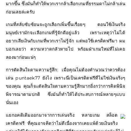
มากขึ้น ซึ่งมันก็ทำให้พวกเรากล้าเลือกเกมที่ธรรมดาไม่กล้าเล่น
ก่อนเลยล่ะครับ
เกมที่สลับซับซ้อนจะถูกเลือกเพิ่มขึ้นเรื่อยๆ: ตอนใช้เงินจริง
มนุษย์เรามักจะเลือกเกมที่รู้จักดีอยู่แล้ว เพราะเหตุว่าไม่ได้
อยากเสียเงินกับเกมที่พวกเราไม่รู้จัก แต่พอใช้เครดิตฟรีมา ผม
บอกเลยว่า ความหวาดกลัวหายไป พร้อมฝ่าเกมใหม่ที่ไม่เคย
ลองมาก่อนแน่ๆ
การตัดสินใจตามความรู้สึก: เมื่อคุณไม่ต้องคำนวณว่าควรต้อง
เล่น puntaek77 ยังไง เพราะนี่เป็นเครดิตฟรีที่ไม่ใช่เงินจริงๆ
ของคุณ คุณก็จะตัดสินใจตามความรู้สึกมากยิ่งกว่าการคิดพินิจ
พิจารณาตามปกติ ซึ่งมันก็ทำให้ได้ประสบการณ์หลายๆแบบ
นั่นเอง
แยกอคติเดิมออกมาจากการเล่นจริง: หลายเกม สล็อต
เครดิตฟรี ที่คุณอาจคิดว่าไม่ดีเนื่องจากเคยแพ้ด้วยเงินจริง