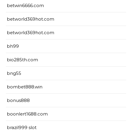
betwin6666.com
betworld369hot.com
betworld369hot.com
bh99
bio285th.com
bng55
bombet888.win
bonus888
boonlert1688.com
brazil999 slot