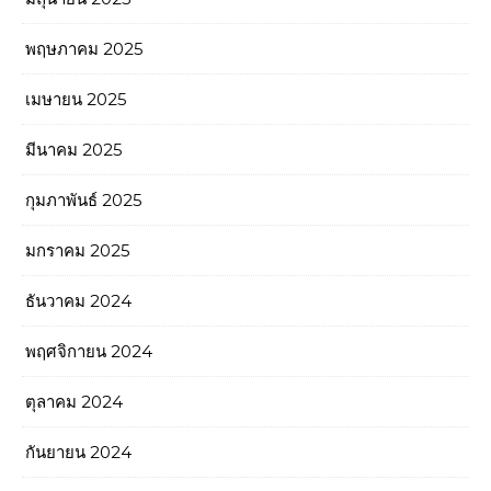
พฤษภาคม 2025
เมษายน 2025
มีนาคม 2025
กุมภาพันธ์ 2025
มกราคม 2025
ธันวาคม 2024
พฤศจิกายน 2024
ตุลาคม 2024
กันยายน 2024