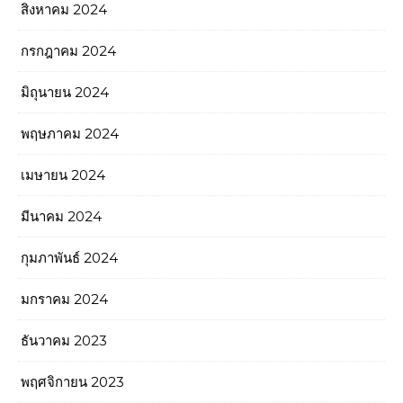
สิงหาคม 2024
กรกฎาคม 2024
มิถุนายน 2024
พฤษภาคม 2024
เมษายน 2024
มีนาคม 2024
กุมภาพันธ์ 2024
มกราคม 2024
ธันวาคม 2023
พฤศจิกายน 2023